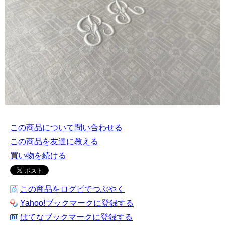
この商品について問い合わせる
この商品を友達に教える
買い物を続ける
この商品をログピでつぶやく
Yahoo!ブックマークに登録する
はてなブックマークに登録する