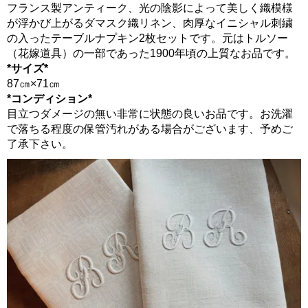
フランス製アンティーク、光の陰影によって美しく織模様
が浮かび上がるダマスク織リネン、肉厚なイニシャル刺繍
の入ったテーブルナプキン2枚セットです。元はトルソー
（花嫁道具）の一部であった1900年頃の上質なお品です。
*サイズ*
87㎝×71㎝
*コンディション*
目立つダメージの無い非常に状態の良いお品です。お洗濯
で落ちる程度の保管汚れがある場合がございます、予めご
了承下さい。