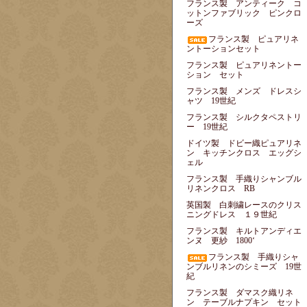
フランス製 アンティーク コ
ットンファブリック ピンクロ
ーズ
フランス製 ピュアリネ
ントーションセット
フランス製 ピュアリネントー
ション セット
フランス製 メンズ ドレスシ
ャツ 19世紀
フランス製 シルクタペストリ
ー 19世紀
ドイツ製 ドビー織ピュアリネ
ン キッチンクロス エッグシ
ェル
フランス製 手織りシャンブル
リネンクロス RB
英国製 白刺繍レースのクリス
ニングドレス １９世紀
フランス製 キルトアンディエ
ンヌ 更紗 1800‘
フランス製 手織りシャ
ンブルリネンのシミーズ 19世
紀
フランス製 ダマスク織リネ
ン テーブルナプキン セット