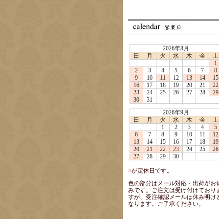
2026年8月
日
月
火
水
木
金
土
1
2
3
4
5
6
7
8
9
10
11
12
13
14
15
16
17
18
19
20
21
22
23
24
25
26
27
28
29
30
31
2026年9月
日
月
火
水
木
金
土
1
2
3
4
5
6
7
8
9
10
11
12
13
14
15
16
17
18
19
20
21
22
23
24
25
26
27
28
29
30
■
が定休日です。
色の部分はメール対応・出荷がお
みです。ご注文は受け付けており
すが、受注確認メールは休み明け
なります。ご了承ください。