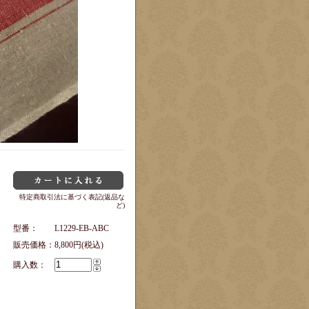
特定商取引法に基づく表記(返品な
ど)
型番：
L1229-EB-ABC
販売価格：
8,800円(税込)
購入数：