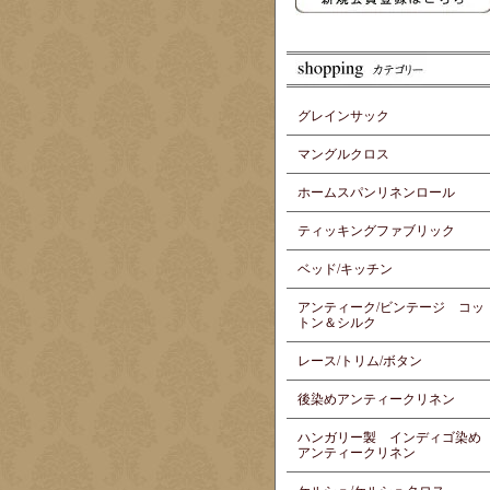
グレインサック
マングルクロス
ホームスパンリネンロール
ティッキングファブリック
ベッド/キッチン
アンティーク/ビンテージ コッ
トン＆シルク
レース/トリム/ボタン
後染めアンティークリネン
ハンガリー製 インディゴ染め
アンティークリネン