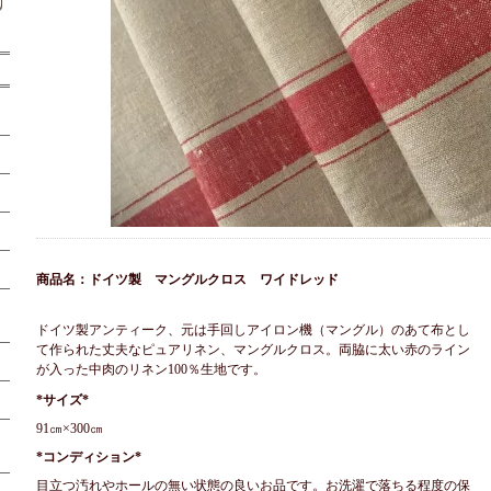
商品名：ドイツ製 マングルクロス ワイドレッド
ドイツ製アンティーク、元は手回しアイロン機（マングル）のあて布とし
て作られた丈夫なピュアリネン、マングルクロス。両脇に太い赤のライン
が入った中肉のリネン100％生地です。
*サイズ*
91㎝×300㎝
*コンディション*
目立つ汚れやホールの無い状態の良いお品です。お洗濯で落ちる程度の保