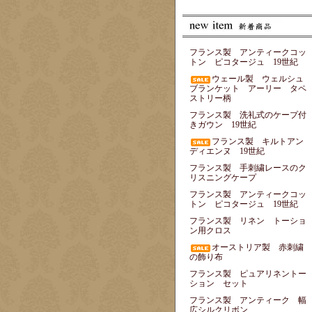
フランス製 アンティークコッ
トン ピコタージュ 19世紀
ウェール製 ウェルシュ
ブランケット アーリー タペ
ストリー柄
フランス製 洗礼式のケープ付
きガウン 19世紀
フランス製 キルトアン
ディエンヌ 19世紀
フランス製 手刺繍レースのク
リスニングケープ
フランス製 アンティークコッ
トン ピコタージュ 19世紀
フランス製 リネン トーショ
ン用クロス
オーストリア製 赤刺繍
の飾り布
フランス製 ピュアリネントー
ション セット
フランス製 アンティーク 幅
広シルクリボン