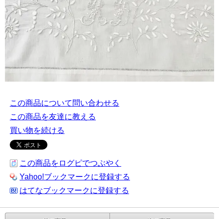
この商品について問い合わせる
この商品を友達に教える
買い物を続ける
この商品をログピでつぶやく
Yahoo!ブックマークに登録する
はてなブックマークに登録する