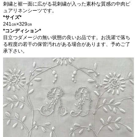
刺繍と裾一面に広がる花刺繍が入った素朴な質感の中肉ピ
ュアリネンシーツです。
*サイズ*
241㎝×329㎝
*コンディション*
目立つダメージの無い状態の良いお品です。お洗濯で落ち
る程度の若干の保管汚れがある場合があります、予めご了
承下さい。