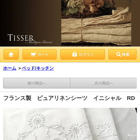
カート
ログイン
検索
ホーム
＞
ベッド/キッチン
前の商品へ
次の商品へ
フランス製 ピュアリネンシーツ イニシャル RD