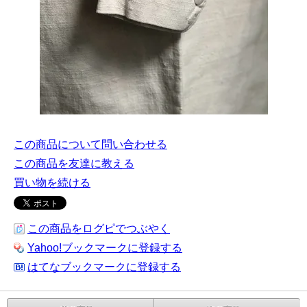
この商品について問い合わせる
この商品を友達に教える
買い物を続ける
この商品をログピでつぶやく
Yahoo!ブックマークに登録する
はてなブックマークに登録する