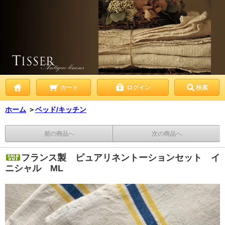
カート
ログイン
検索
ホーム
＞
ベッド/キッチン
前の商品へ
次の商品へ
フランス製 ピュアリネントーションセット イ
ニシャル ML