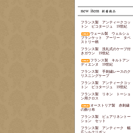
フランス製 アンティークコッ
トン ピコタージュ 19世紀
ウェール製 ウェルシュ
ブランケット アーリー タペ
ストリー柄
フランス製 洗礼式のケープ付
きガウン 19世紀
フランス製 キルトアン
ディエンヌ 19世紀
フランス製 手刺繍レースのク
リスニングケープ
フランス製 アンティークコッ
トン ピコタージュ 19世紀
フランス製 リネン トーショ
ン用クロス
オーストリア製 赤刺繍
の飾り布
フランス製 ピュアリネントー
ション セット
フランス製 アンティーク 幅
広シルクリボン