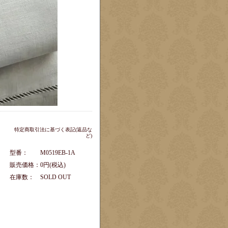
特定商取引法に基づく表記(返品な
ど)
型番：
M0519EB-1A
販売価格：
0円(税込)
在庫数：
SOLD OUT