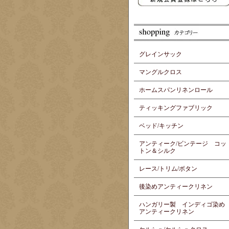
グレインサック
マングルクロス
ホームスパンリネンロール
ティッキングファブリック
ベッド/キッチン
アンティーク/ビンテージ コッ
トン＆シルク
レース/トリム/ボタン
後染めアンティークリネン
ハンガリー製 インディゴ染め
アンティークリネン