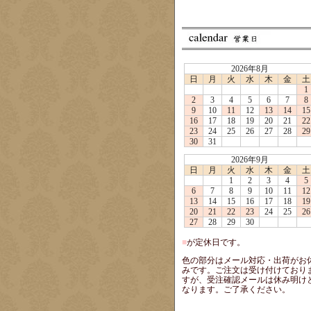
2026年8月
日
月
火
水
木
金
土
1
2
3
4
5
6
7
8
9
10
11
12
13
14
15
16
17
18
19
20
21
22
23
24
25
26
27
28
29
30
31
2026年9月
日
月
火
水
木
金
土
1
2
3
4
5
6
7
8
9
10
11
12
13
14
15
16
17
18
19
20
21
22
23
24
25
26
27
28
29
30
■
が定休日です。
色の部分はメール対応・出荷がお
みです。ご注文は受け付けており
すが、受注確認メールは休み明け
なります。ご了承ください。