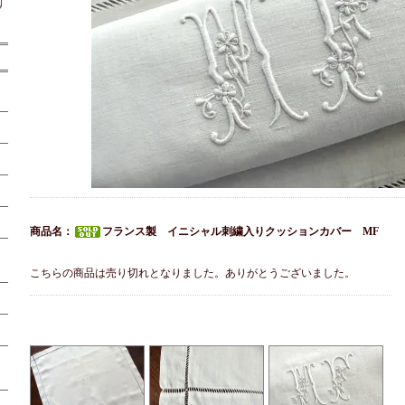
商品名：
フランス製 イニシャル刺繍入りクッションカバー MF
こちらの商品は売り切れとなりました。ありがとうございました。