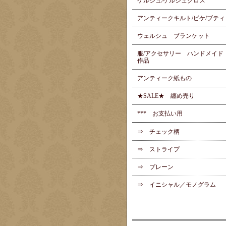
ケルシュ/ケルシュクロス
アンティークキルト/ピケ/ブティ
ウェルシュ ブランケット
服/アクセサリー ハンドメイド
作品
アンティーク紙もの
★SALE★ 纏め売り
*** お支払い用
⇒ チェック柄
⇒ ストライプ
⇒ プレーン
⇒ イニシャル／モノグラム