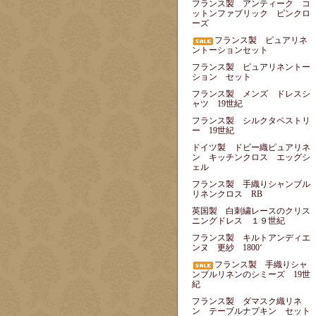
フランス製 アンティーク コ
ットンファブリック ピンクロ
ーズ
フランス製 ピュアリネ
ントーションセット
フランス製 ピュアリネントー
ション セット
フランス製 メンズ ドレスシ
ャツ 19世紀
フランス製 シルクタペストリ
ー 19世紀
ドイツ製 ドビー織ピュアリネ
ン キッチンクロス エッグシ
ェル
フランス製 手織りシャンブル
リネンクロス RB
英国製 白刺繍レースのクリス
ニングドレス １９世紀
フランス製 キルトアンディエ
ンヌ 更紗 1800‘
フランス製 手織りシャ
ンブルリネンのシミーズ 19世
紀
フランス製 ダマスク織リネ
ン テーブルナプキン セット