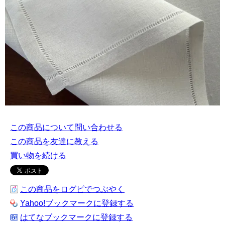
この商品について問い合わせる
この商品を友達に教える
買い物を続ける
この商品をログピでつぶやく
Yahoo!ブックマークに登録する
はてなブックマークに登録する