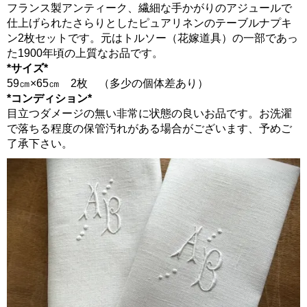
フランス製アンティーク、繊細な手かがりのアジュールで
仕上げられたさらりとしたピュアリネンのテーブルナプキ
ン2枚セットです。元はトルソー（花嫁道具）の一部であっ
た1900年頃の上質なお品です。
*サイズ*
59㎝×65㎝ 2枚 （多少の個体差あり）
*コンディション*
目立つダメージの無い非常に状態の良いお品です。お洗濯
で落ちる程度の保管汚れがある場合がございます、予めご
了承下さい。