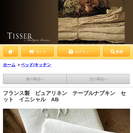
カート
ログイン
検索
ホーム
＞
ベッド/キッチン
前の商品へ
次の商品へ
フランス製 ピュアリネン テーブルナプキン セ
ット イニシャル AB