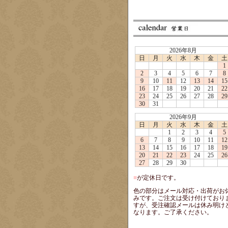
2026年8月
日
月
火
水
木
金
土
1
2
3
4
5
6
7
8
9
10
11
12
13
14
15
16
17
18
19
20
21
22
23
24
25
26
27
28
29
30
31
2026年9月
日
月
火
水
木
金
土
1
2
3
4
5
6
7
8
9
10
11
12
13
14
15
16
17
18
19
20
21
22
23
24
25
26
27
28
29
30
■
が定休日です。
色の部分はメール対応・出荷がお
みです。ご注文は受け付けており
すが、受注確認メールは休み明け
なります。ご了承ください。