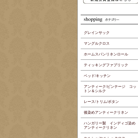
グレインサック
マングルクロス
ホームスパンリネンロール
ティッキングファブリック
ベッド/キッチン
アンティーク/ビンテージ コッ
トン＆シルク
レース/トリム/ボタン
後染めアンティークリネン
ハンガリー製 インディゴ染め
アンティークリネン