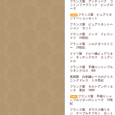
フランス製 アンティーク コ
ットンファブリック ピンクロ
ーズ
フランス製 ピュアリネ
ントーションセット
フランス製 ピュアリネントー
ション セット
フランス製 メンズ ドレスシ
ャツ 19世紀
フランス製 シルクタペストリ
ー 19世紀
ドイツ製 ドビー織ピュアリネ
ン キッチンクロス エッグシ
ェル
フランス製 手織りシャンブル
リネンクロス RB
英国製 白刺繍レースのクリス
ニングドレス １９世紀
フランス製 キルトアンディエ
ンヌ 更紗 1800‘
フランス製 手織りシャ
ンブルリネンのシミーズ 19世
紀
フランス製 ダマスク織リネ
ン テーブルナプキン セット