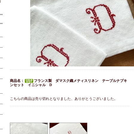
商品名：
フランス製 ダマスク織メティスリネン テーブルナプキ
ンセット イニシャル D
こちらの商品は売り切れとなりました、ありがとうございました。