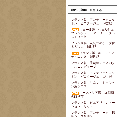
フランス製 アンティークコッ
トン ピコタージュ 19世紀
ウェール製 ウェルシュ
ブランケット アーリー タペ
ストリー柄
フランス製 洗礼式のケープ付
きガウン 19世紀
フランス製 キルトアン
ディエンヌ 19世紀
フランス製 手刺繍レースのク
リスニングケープ
フランス製 アンティークコッ
トン ピコタージュ 19世紀
フランス製 リネン トーショ
ン用クロス
オーストリア製 赤刺繍
の飾り布
フランス製 ピュアリネントー
ション セット
フランス製 アンティーク 幅
広シルクリボン