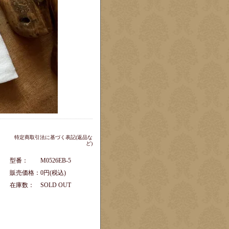
特定商取引法に基づく表記(返品な
ど)
型番：
M0526EB-5
販売価格：
0円(税込)
在庫数：
SOLD OUT