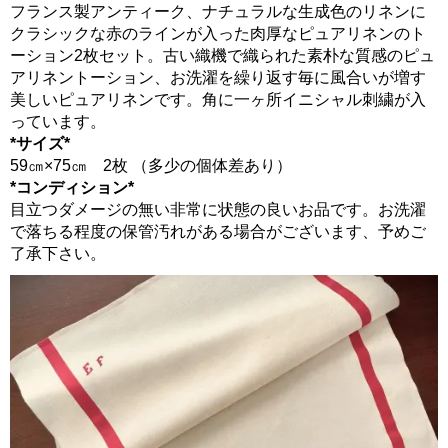
フランス製アンティーク、ナチュラルな生成色のリネンに
クラシックな赤のラインが入った肉厚なピュアリネンのト
ーション2枚セット。古い織機で織られた素朴な質感のピュ
アリネントーション、お洗濯を繰り返す毎に風合いが増す
美しいピュアリネンです。角に一ヶ所イニシャル刺繍が入
っています。
*サイズ*
59㎝×75㎝ 2枚 （多少の個体差あり）
*コンディション*
目立つダメージの無い非常に状態の良いお品です。お洗濯
で落ちる程度の保管汚れがある場合がございます、予めご
了承下さい。