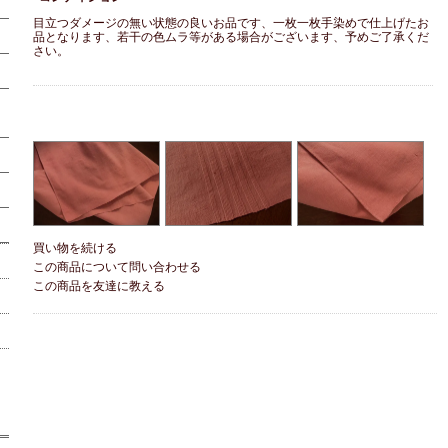
目立つダメージの無い状態の良いお品です、一枚一枚手染めで仕上げたお
品となります、若干の色ムラ等がある場合がございます、予めご了承くだ
さい。
買い物を続ける
この商品について問い合わせる
この商品を友達に教える