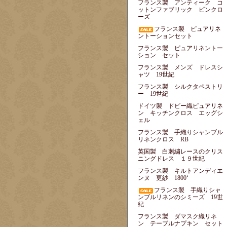
フランス製 アンティーク コ
ットンファブリック ピンクロ
ーズ
フランス製 ピュアリネ
ントーションセット
フランス製 ピュアリネントー
ション セット
フランス製 メンズ ドレスシ
ャツ 19世紀
フランス製 シルクタペストリ
ー 19世紀
ドイツ製 ドビー織ピュアリネ
ン キッチンクロス エッグシ
ェル
フランス製 手織りシャンブル
リネンクロス RB
英国製 白刺繍レースのクリス
ニングドレス １９世紀
フランス製 キルトアンディエ
ンヌ 更紗 1800‘
フランス製 手織りシャ
ンブルリネンのシミーズ 19世
紀
フランス製 ダマスク織リネ
ン テーブルナプキン セット