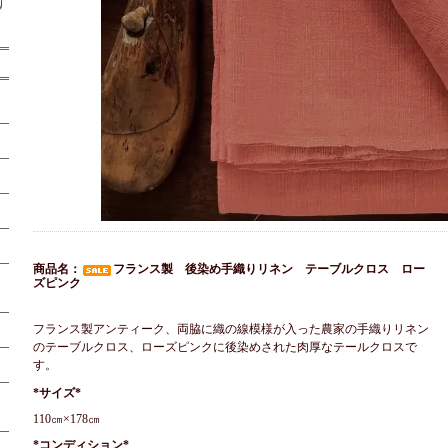
商品名：
フランス製 後染め手織りリネン テーブルクロス ロー
ズピンク
フランス製アンティーク、両脇に織の線模様が入った農家の手織りリネン
のテーブルクロス、ローズピンクに後染めされた肉厚なテールクロスで
す。
*サイズ*
110㎝×178㎝
*コンディション*