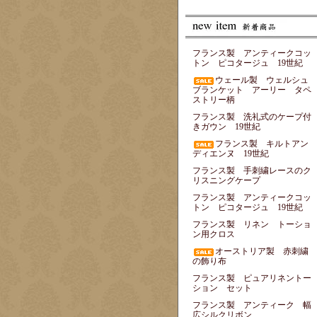
フランス製 アンティークコッ
トン ピコタージュ 19世紀
ウェール製 ウェルシュ
ブランケット アーリー タペ
ストリー柄
フランス製 洗礼式のケープ付
きガウン 19世紀
フランス製 キルトアン
ディエンヌ 19世紀
フランス製 手刺繍レースのク
リスニングケープ
フランス製 アンティークコッ
トン ピコタージュ 19世紀
フランス製 リネン トーショ
ン用クロス
オーストリア製 赤刺繍
の飾り布
フランス製 ピュアリネントー
ション セット
フランス製 アンティーク 幅
広シルクリボン