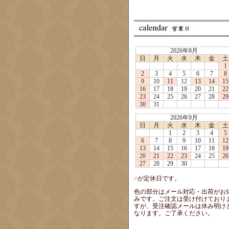
2026年8月
日
月
火
水
木
金
土
1
2
3
4
5
6
7
8
9
10
11
12
13
14
15
16
17
18
19
20
21
22
23
24
25
26
27
28
29
30
31
2026年9月
日
月
火
水
木
金
土
1
2
3
4
5
6
7
8
9
10
11
12
13
14
15
16
17
18
19
20
21
22
23
24
25
26
27
28
29
30
■
が定休日です。
色の部分はメール対応・出荷がお
みです。ご注文は受け付けており
すが、受注確認メールは休み明け
なります。ご了承ください。