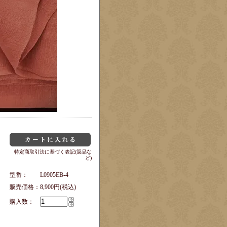
特定商取引法に基づく表記(返品な
ど)
型番：
L0905EB-4
販売価格：
8,900円(税込)
購入数：