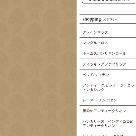
グレインサック
マングルクロス
ホームスパンリネンロール
ティッキングファブリック
ベッド/キッチン
アンティーク/ビンテージ コッ
トン＆シルク
レース/トリム/ボタン
後染めアンティークリネン
ハンガリー製 インディゴ染め
アンティークリネン